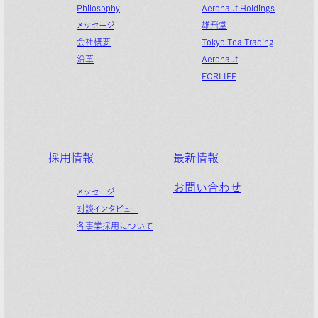
Philosophy
Aeronaut Holdings
メッセージ
雄飛堂
会社概要
Tokyo Tea Trading
沿革
Aeronaut
FORLIFE
採用情報
最新情報
お問い合わせ
メッセージ
対談インタビュー
各事業採用について