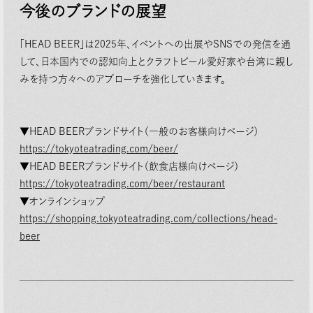
今後のブランドの展望
「HEAD BEER」は2025年、イベントへの出展やSNSでの発信を通
して、⽇本国内での認知向上とクラフトビール愛好家や台湾に親し
みを持つ⽅々へのアプローチを強化していきます。
▼HEAD BEERブランドサイト（⼀般のお客様向けページ）
https://tokyoteatrading.com/beer/
▼HEAD BEERブランドサイト（飲⾷店様向けページ）
https://tokyoteatrading.com
/
beer/restaurant
▼オンラインショップ
https://shopping.tokyoteatrading.com/collections/head-
beer