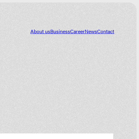
About us
Business
Career
News
Contact