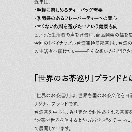
近年は、
・手軽に楽しめるティーバッグ需要
・季節感のあるフレーバーティーへの関心
・甘くない飲料を選びたいという健康志向
といった生活者の声を背景に、商品開発の幅を広
今回の『パイナップル台湾凍頂烏龍茶』も、台湾
の生活者へ届けたい──そんな想いから開発さ
「世界のお茶巡り」ブランドと
「世界のお茶巡り」は、世界各国のお茶文化を日常で楽し
リジナルブランドです。
台湾茶を中心に、香り豊かで個性あふれる茶葉
“お茶で世界を旅するようなひととき”をテーマに
で展開しています。