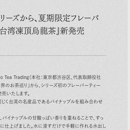
シリーズから、夏期限定フレーバ
ル台湾凍頂烏龍茶』新発売
Tea Trading（本社：東京都渋谷区、代表取締役社
世界のお茶巡り」から、シリーズ初のフレーバーティー
発売いたします。
同じく台湾の名産品であるパイナップルを組み合わせ
パイナップルの甘酸っぱい香りを重ねることで、すっ
杯に仕上げました。水に浸すだけで手軽に作れる水出し