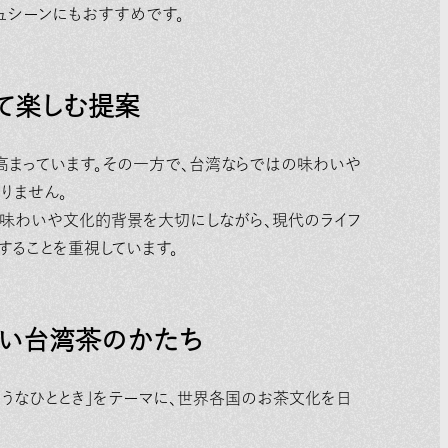
ュシーンにもおすすめです。
て楽しむ提案
まっています。その一方で、台湾ならではの味わいや
りません。
つ本格的な味わいや文化的背景を大切にしながら、現代のライフ
することを重視しています。
しい台湾茶のかたち
を旅するようなひととき」をテーマに、世界各国のお茶文化を日