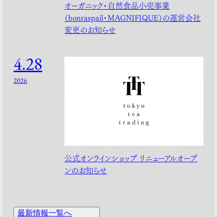
オーガニック・自然食品小売事業
（bonraspail・MAGNIFIQUE）の運営会社
変更のお知らせ
4.28
2026
公式オンラインショップ リニューアルオープ
ンのお知らせ
最
新
情
報
一
覧
へ