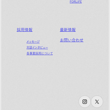
FORLIFE
採用情報
最新情報
お問い合わせ
メッセージ
対談インタビュー
各事業採用について