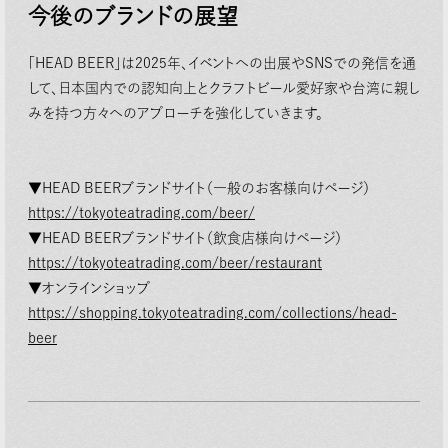
今後のブランドの展望
「HEAD BEER」は2025年、イベントへの出展やSNSでの発信を通
して、⽇本国内での認知向上とクラフトビール愛好家や台湾に親し
みを持つ⽅々へのアプローチを強化していきます。
▼HEAD BEERブランドサイト（⼀般のお客様向けページ）
https://tokyoteatrading.com/beer/
▼HEAD BEERブランドサイト（飲⾷店様向けページ）
https://tokyoteatrading.com
/
beer/restaurant
▼オンラインショップ
https://shopping.tokyoteatrading.com/collections/head-
beer