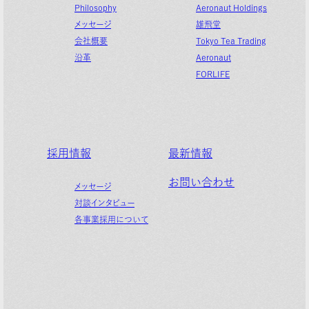
Philosophy
Aeronaut Holdings
メッセージ
雄飛堂
会社概要
Tokyo Tea Trading
沿革
Aeronaut
FORLIFE
採用情報
最新情報
お問い合わせ
メッセージ
対談インタビュー
各事業採用について